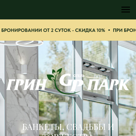
ИPOВАНИИ ОТ 2 СУТОК - СКИДКА 10%
ПРИ БРОНИPOВА
БАНКЕТЫ, СВАДЬБЫ И