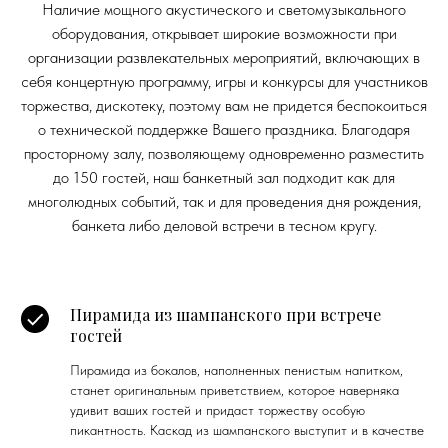
Наличие мощного акустического и светомузыкального
оборудования, открывает широкие возможности при
организации развлекательных мероприятий, включающих в
себя концертную программу, игры и конкурсы для участников
торжества, дискотеку, поэтому вам не придется беспокоиться
о технической поддержке Вашего праздника. Благодаря
просторному залу, позволяющему одновременно разместить
до 150 гостей, наш банкетный зал подходит как для
многолюдных событий, так и для проведения дня рождения,
банкета либо деловой встречи в тесном кругу.
Пирамида из шампанского при встрече
гостей
Пирамида из бокалов, наполненных пенистым напитком,
станет оригинальным приветствием, которое наверняка
удивит ваших гостей и придаст торжеству особую
пикантность. Каскад из шампанского выступит и в качестве