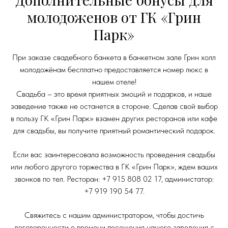
молодоженов от ГК «Грин
Парк»
При заказе свадебного банкета в банкетном зале Грин холл
молодожёнам бесплатно предоставляется номер люкс в
нашем отеле!
Свадьба – это время приятных эмоций и подарков, и наше
заведение также не останется в стороне. Сделав свой выбор
в пользу ГК «Грин Парк» взамен других ресторанов или кафе
для свадьбы, вы получите приятный романтический подарок.
Если вас заинтересовала возможность проведения свадьбы
или любого другого торжества в ГК «Грин Парк», ждем ваших
звонков по тел. Ресторан: +7 915 808 02 17, администатор:
+7 919 190 54 77.
Свяжитесь с нашим администратором, чтобы достичь
договоренности о времени посещения нашего заведения с