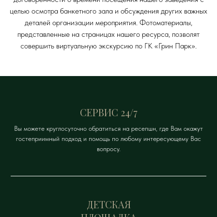
целью осмотра банкетного зала и обсуждения других важных
деталей организации мероприятия. Фотоматериалы,
представленные на страницах нашего ресурса, позволят
совершить виртуальную экскурсию по ГК «Грин Парк».
СЕРВИС 24/7
Вы можете круглосуточно обратиться на ресепшн, где Вам окажут
гостеприимный подход и помощь по любому интересующему Вас
вопросу.
ДЕТСКАЯ